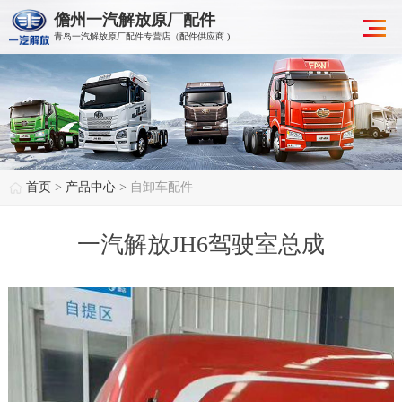
儋州一汽解放原厂配件
青岛一汽解放原厂配件专营店（配件供应商 )
首页
>
产品中心
>
自卸车配件
一汽解放JH6驾驶室总成