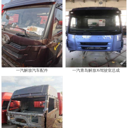
一汽解放汽车配件
一汽青岛解放J6驾驶室总成