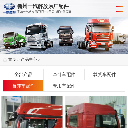
儋州一汽解放原厂配件
青岛一汽解放原厂配件专营店（配件供应商 )
首页
>
产品中心
>
全部产品
牵引车配件
载货车配件
自卸车配件
专用车配件