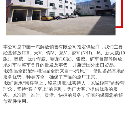
本公司是中国一汽解放销售有限公司指定供应商，我们主要
经营解放JH6、天V、悍V、龙V、虎V (N/H)、J6、新大威(10
版)、奥威、(新) 悍威、赛龙(10版)、骏威、矿车自卸等解放
系列车型整车备件的批发及零售，并兼营国外出口贸易。
我备品全部配件和油品全部来自一-汽原厂，借助备品基地的
服务优势，种类齐全，确保了产品的原厂正宗。
我们秉承“顾客至上，锐意进取,诚实待人，以诚经商”的经营
理念，坚持“客户至上”的原则，为广大客户提供优质的服
务。以准确、准时、灵活、快捷的服务，切实的保障您的解
放配件使用。