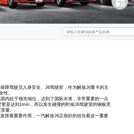
障驾驶员人身安全。J6驾驶室，作为解放J6重卡的主
全性。
在国内处于领先地位，达到了国际水准，非常重要的一点
度更是达到1mm，所以发生碰撞的时候J6驾驶室的钢板受
室质量。
发挥着重要作用，一汽解放J6正很好的担当着这一重要