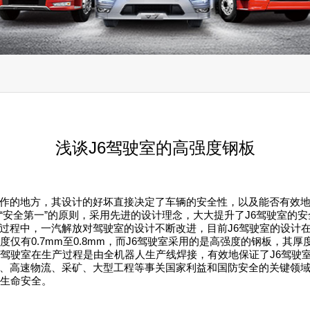
浅谈J6驾驶室的高强度钢板
作的地方，其设计的好坏直接决定了车辆的安全性，以及能否有效地保
安全第一”的原则，采用先进的设计理念，大大提升了J6驾驶室的安
过程中，一汽解放对驾驶室的设计不断改进，目前J6驾驶室的设计
仅有0.7mm至0.8mm，而J6驾驶室采用的是高强度的钢板，其厚
6驾驶室在生产过程是由全机器人生产线焊接，有效地保证了J6驾驶
、高速物流、采矿、大型工程等事关国家利益和国防安全的关键领域
的生命安全。