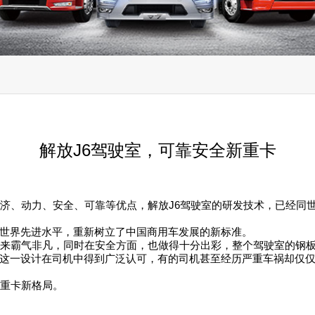
解放J6驾驶室，可靠安全新重卡
经济、动力、安全、可靠等优点，解放J6驾驶室的研发技术，已经同
世界先进水平，重新树立了中国商用车发展的新标准。
起来霸气非凡，同时在安全方面，也做得十分出彩，整个驾驶室的钢
这一设计在司机中得到广泛认可，有的司机甚至经历严重车祸却仅仅
创重卡新格局。