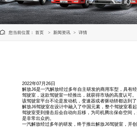
您当前位置：
首页
新闻资讯
详情
>
>
2022年07月26日
解放J6是一汽解放经过多年自主研发的商用车型，具有
驾驶室，这款驾驶室一经推出，就获得市场的高度认可。
该驾驶室平台不论是发动机，变速器或者驱动轿都达到了
解放J6驾驶室在设计中融入了中国元素，整个驾驶室看
驾驶室受到撞击后会自动向后移，为司机腾出保命空间，
是非常出众的。
一汽解放经过多年的研发，终于推出解放J6驾驶室，开