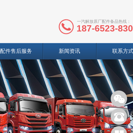
一汽解放原厂配件备品热线：
187-6523-83
配件售后服务
新闻资讯
联系方