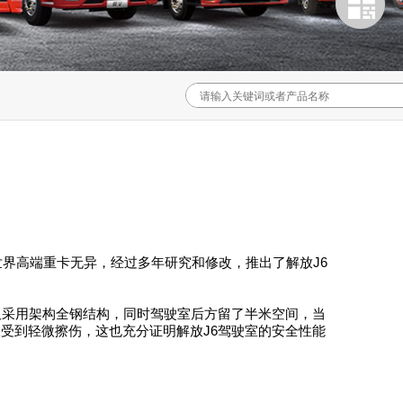
世界高端重卡无异，经过多年研究和修改，推出了解放J6
板采用架构全钢结构，同时驾驶室后方留了半米空间，当
受到轻微擦伤，这也充分证明解放J6驾驶室的安全性能