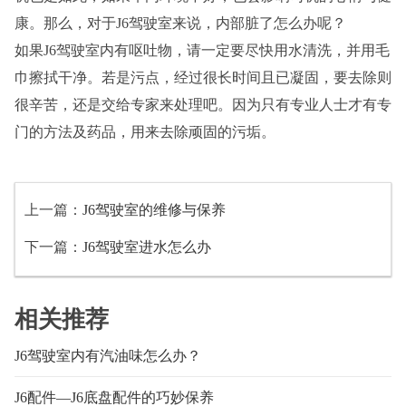
康。那么，对于J6驾驶室来说，内部脏了怎么办呢？
如果J6驾驶室内有呕吐物，请一定要尽快用水清洗，并用毛
巾擦拭干净。若是污点，经过很长时间且已凝固，要去除则
很辛苦，还是交给专家来处理吧。因为只有专业人士才有专
门的方法及药品，用来去除顽固的污垢。
上一篇：
J6驾驶室的维修与保养
下一篇：
J6驾驶室进水怎么办
相关推荐
J6驾驶室内有汽油味怎么办？
J6配件—J6底盘配件的巧妙保养