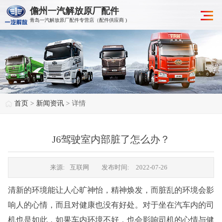
儋州一汽解放原厂配件
青岛一汽解放原厂配件专营店（配件供应商 )
首页
>
新闻资讯
> 详情
J6驾驶室内部脏了怎么办？
来源:
互联网
发布时间:
2022-07-26
清新的环境能让人心旷神怡，精神焕发，而脏乱的环境会影
响人的心情，而且对健康也没有好处。对于坐在汽车内的司
机也是如此，如果车内环境不好，也会影响司机的心情与健