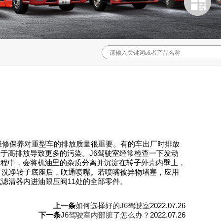
的维修保养对重型车的排放质量很重要。有的车出厂时排放
于高排放导致更多的污染。J6驾驶室经常检查一下发动
过程中，会将机油里的杂质分离并沉淀在转子外壳内壁上，
，洗净转子底座后，吹通喷嘴。若喷嘴被异物堵塞，应用
滤清器内进油限压阀11处的全部零件。
上一条
如何选择好的J6驾驶室
2022.07.26
下一条
J6驾驶室内部脏了怎么办？
2022.07.26