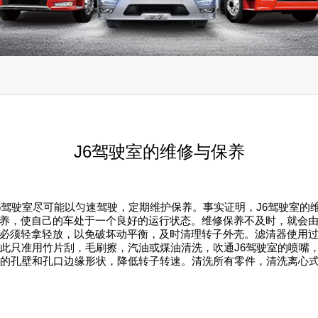
J6驾驶室的维修与保养
J6驾驶室尽可能以匀速驾驶，定期维护保养。事实证明，J6驾驶室
养，使自己的车处于一个良好的运行状态。维修保养不及时，就会由
必须轻拿轻放，以免破坏动平衡，及时清理转子外壳。滤清器使用
因此只准用竹片刮，毛刷擦，汽油或煤油清洗，吹通J6驾驶室的喷嘴
嘴的孔壁和孔口边缘形状，降低转子转速。清洗所有零件，清洗离心式