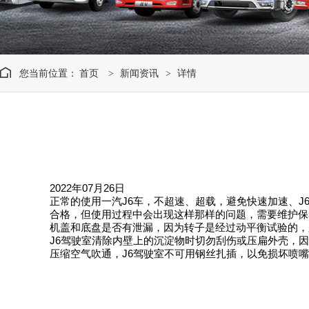
您当前位置：
首页
新闻资讯
详情
>
>
2022年07月26日
正常的使用一汽J6车，不超速、超载，避免快速加速、
合格，但使用过程中会出现这样那样的问题，需要维护保
机盖和底盘是否有泄漏，因为转子是经过动平衡试验的，
J6驾驶室清除内壁上的沉淀物时切勿刮伤或压扁外壳，
压缩空气吹通，J6驾驶室不可用钢丝扎插，以免损坏喷